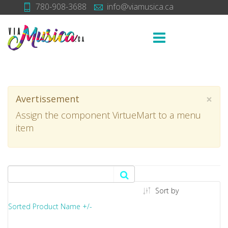
780-908-3688
info@viamusica.ca
×
Avertissement
Assign the component VirtueMart to a menu
item
Sort by
Sorted Product Name +/-