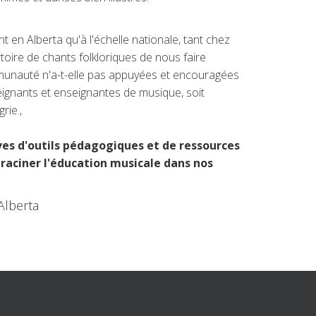
en Alberta qu'à l'échelle nationale, tant chez
toire de chants folkloriques de nous faire
mmunauté n'a-t-elle pas appuyées et encouragées
eignants et enseignantes de musique, soit
rie.,
ves d'outils pédagogiques et de ressources
nraciner l'éducation musicale dans nos
Alberta