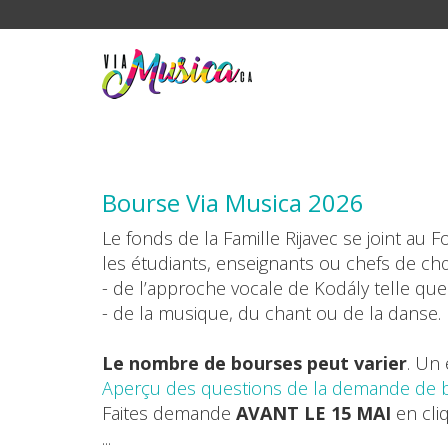
Bourse Via Musica 2026
Le fonds de la Famille Rijavec se joint au F
les étudiants, enseignants ou chefs de ch
- de l’approche vocale de Kodály telle que
- de la musique, du chant ou de la danse.
Le nombre de bourses peut varier
. Un
Aperçu des questions de la demande de 
Faites demande
AVANT LE 15 MAI
en cli
...