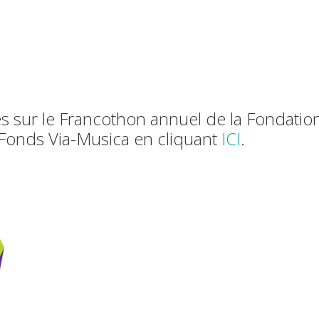
es sur le Francothon annuel de la Fondation
Fonds Via-Musica en cliquant
ICI
.