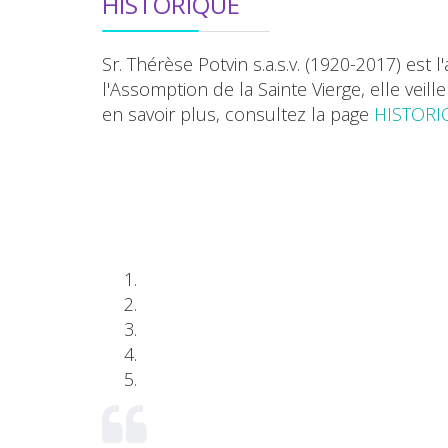
HISTORIQUE
Sr. Thérèse Potvin s.a.s.v. (1920-2017) est
l'Assomption de la Sainte Vierge, elle veill
en savoir plus, consultez la page
HISTORI