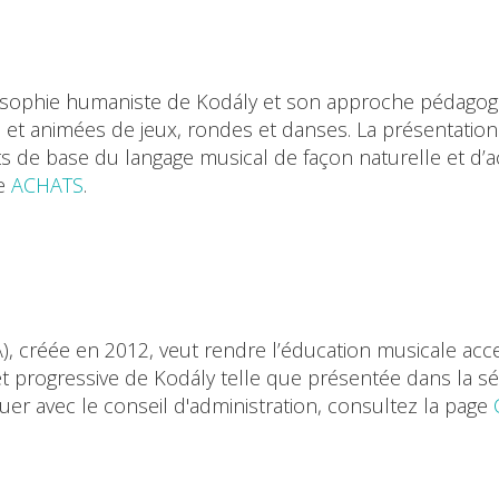
losophie humaniste de Kodály et son approche pédagogiqu
 et animées de jeux, rondes et danses. La présentation
ts de base du langage musical de façon naturelle et d’
ge
ACHATS
.
A), créée en 2012, veut rendre l’éducation musicale acc
 et progressive de Kodály telle que présentée dans la 
er avec le conseil d'administration, consultez la page