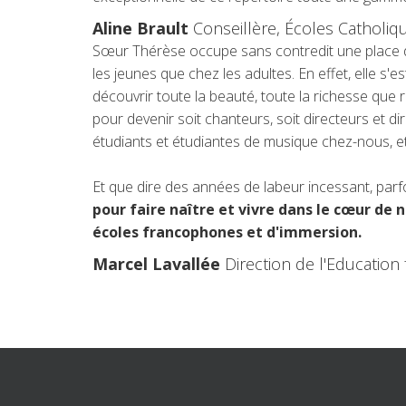
Aline Brault
Conseillère, Écoles Catholi
Sœur Thérèse occupe sans contredit une place de 
les jeunes que chez les adultes. En effet, elle s
découvrir toute la beauté, toute la richesse qu
pour devenir soit chanteurs, soit directeurs et 
étudiants et étudiantes de musique chez-nous, et p
Et que dire des années de labeur incessant, pa
pour faire naître et vivre dans le cœur de 
écoles francophones et d'immersion.
Marcel Lavallée
Direction de l'Education