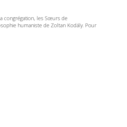
 sa congrégation, les Sœurs de
ilosophie humaniste de Zoltan Kodály. Pour