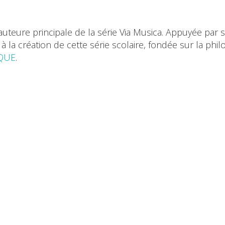
 l'auteure principale de la série Via Musica. Appuyée par
e à la création de cette
série scolaire, fondée sur la ph
QUE
.