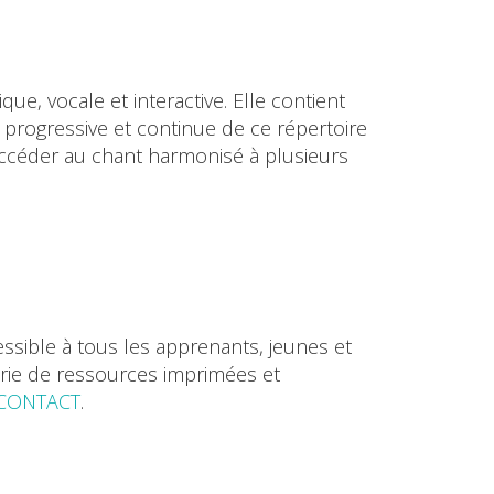
e, vocale et interactive. Elle contient
 progressive et continue de ce répertoire
accéder au chant harmonisé à plusieurs
essible à tous les apprenants, jeunes et
série de ressources imprimées et
CONTACT
.