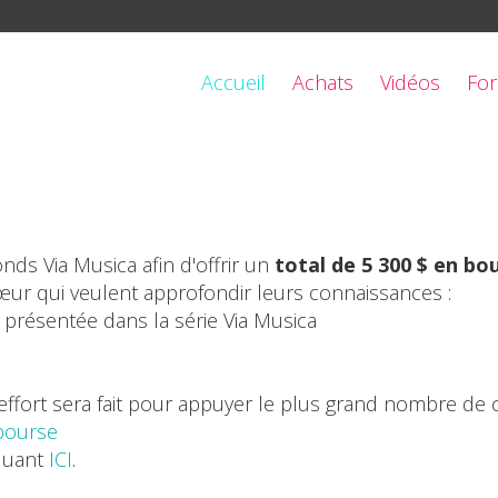
Accueil
Achats
Vidéos
For
onds Via Musica afin d'offrir un
total de 5 300 $ en bo
œur qui veulent approfondir leurs connaissances :
 présentée dans la série Via Musica
 effort sera fait pour appuyer le plus grand nombre de 
bourse
quant
ICI
.